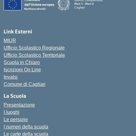
Istituto Comprensivo
Pirri 1 - Pirri 2
Cagliari
— Visita la pagina iniziale della scuola
Link Esterni
MIUR
Ufficio Scolastico Regionale
Ufficio Scolastico Territoriale
Scuola in Chiaro
Iscrizioni On Line
Invalsi
Comune di Cagliari
La Scuola
Presentazione
I luoghi
Le persone
I numeri della scuola
Le carte della scuola