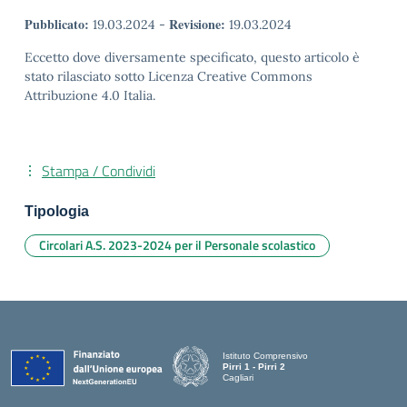
Pubblicato:
Revisione:
19.03.2024
-
19.03.2024
Eccetto dove diversamente specificato, questo articolo è
stato rilasciato sotto Licenza Creative Commons
Attribuzione 4.0 Italia.
Stampa / Condividi
Tipologia
Circolari A.S. 2023-2024 per il Personale scolastico
Istituto Comprensivo
Pirri 1 - Pirri 2
Cagliari
— Visita la pagina iniziale della scuola