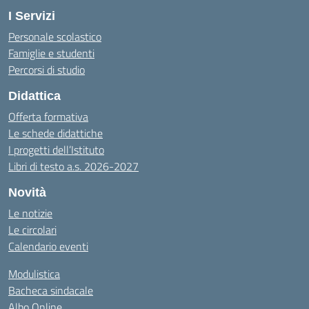
I Servizi
Personale scolastico
Famiglie e studenti
Percorsi di studio
Didattica
Offerta formativa
Le schede didattiche
I progetti dell’Istituto
Libri di testo a.s. 2026-2027
Novità
Le notizie
Le circolari
Calendario eventi
Modulistica
Bacheca sindacale
Albo Online