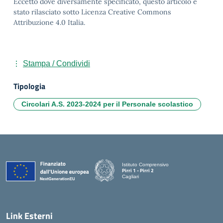
Eccetto dove diversamente specificato, questo articolo è
stato rilasciato sotto Licenza Creative Commons
Attribuzione 4.0 Italia.
Stampa / Condividi
Tipologia
Circolari A.S. 2023-2024 per il Personale scolastico
Istituto Comprensivo
Pirri 1 - Pirri 2
Cagliari
— Visita la pagina iniziale della scuola
Link Esterni