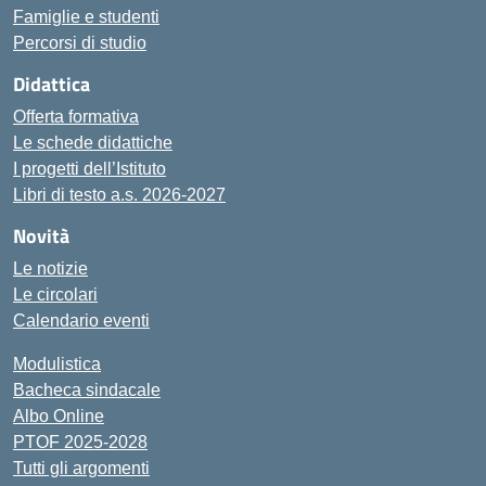
Famiglie e studenti
Percorsi di studio
Didattica
Offerta formativa
Le schede didattiche
I progetti dell’Istituto
Libri di testo a.s. 2026-2027
Novità
Le notizie
Le circolari
Calendario eventi
Modulistica
Bacheca sindacale
Albo Online
PTOF 2025-2028
Tutti gli argomenti