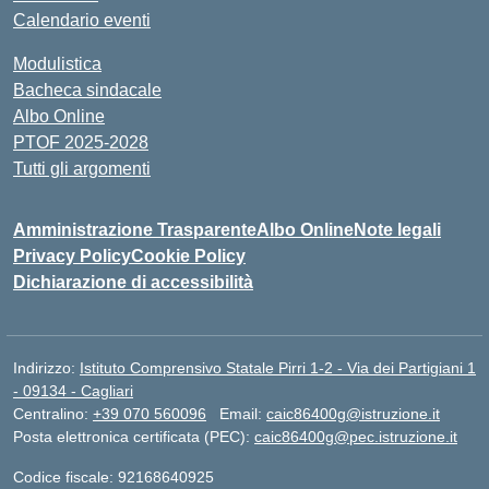
Calendario eventi
Modulistica
Bacheca sindacale
Albo Online
PTOF 2025-2028
Tutti gli argomenti
Amministrazione Trasparente
Albo Online
Note legali
Privacy Policy
Cookie Policy
Dichiarazione di accessibilità
Indirizzo:
Istituto Comprensivo Statale Pirri 1-2 - Via dei Partigiani 1
- 09134 - Cagliari
Centralino:
+39 070 560096
Email:
caic86400g@istruzione.it
Posta elettronica certificata (PEC):
caic86400g@pec.istruzione.it
Codice fiscale: 92168640925