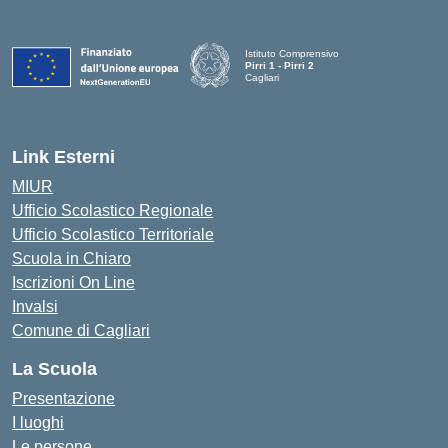
Istituto Comprensivo
Pirri 1 - Pirri 2
Cagliari
— Visita la pagina iniziale della scuola
Link Esterni
MIUR
Ufficio Scolastico Regionale
Ufficio Scolastico Territoriale
Scuola in Chiaro
Iscrizioni On Line
Invalsi
Comune di Cagliari
La Scuola
Presentazione
I luoghi
Le persone