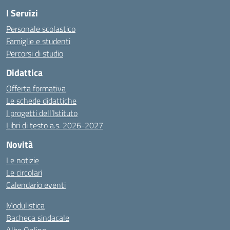
I Servizi
Personale scolastico
Famiglie e studenti
Percorsi di studio
Didattica
Offerta formativa
Le schede didattiche
I progetti dell’Istituto
Libri di testo a.s. 2026-2027
Novità
Le notizie
Le circolari
Calendario eventi
Modulistica
Bacheca sindacale