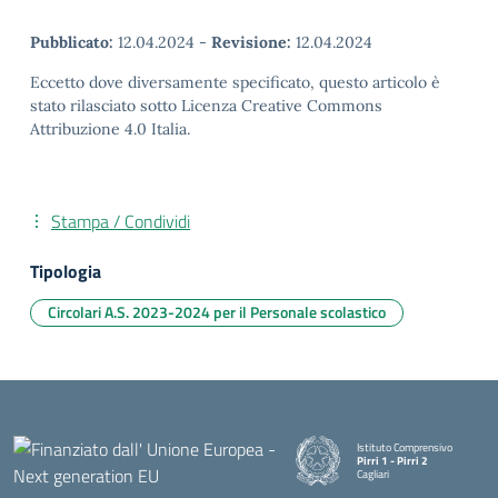
Pubblicato:
12.04.2024
-
Revisione:
12.04.2024
Eccetto dove diversamente specificato, questo articolo è
stato rilasciato sotto Licenza Creative Commons
Attribuzione 4.0 Italia.
Stampa / Condividi
Tipologia
Circolari A.S. 2023-2024 per il Personale scolastico
Istituto Comprensivo
Pirri 1 - Pirri 2
Cagliari
— Visita la pagina iniziale della