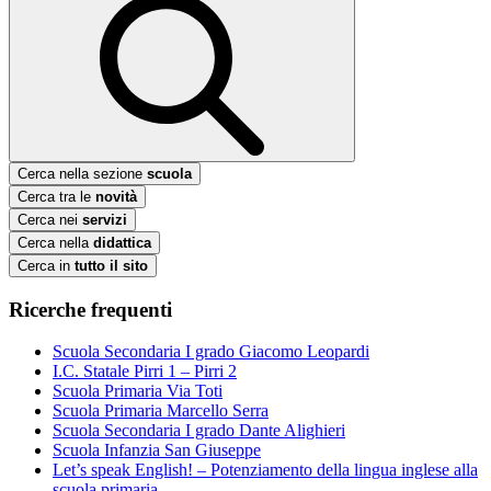
Cerca nella sezione
scuola
Cerca tra le
novità
Cerca nei
servizi
Cerca nella
didattica
Cerca in
tutto il sito
Ricerche frequenti
Scuola Secondaria I grado Giacomo Leopardi
I.C. Statale Pirri 1 – Pirri 2
Scuola Primaria Via Toti
Scuola Primaria Marcello Serra
Scuola Secondaria I grado Dante Alighieri
Scuola Infanzia San Giuseppe
Let’s speak English! – Potenziamento della lingua inglese alla
scuola primaria