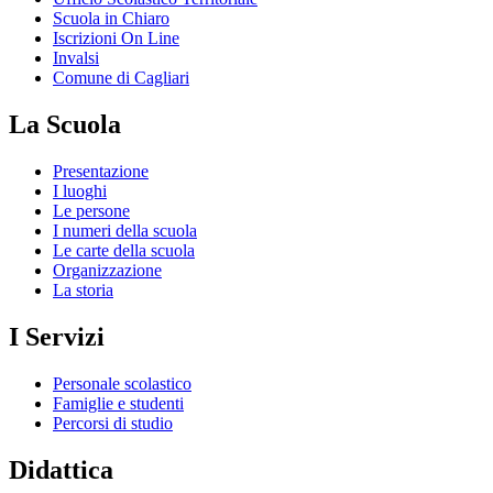
Scuola in Chiaro
Iscrizioni On Line
Invalsi
Comune di Cagliari
La Scuola
Presentazione
I luoghi
Le persone
I numeri della scuola
Le carte della scuola
Organizzazione
La storia
I Servizi
Personale scolastico
Famiglie e studenti
Percorsi di studio
Didattica