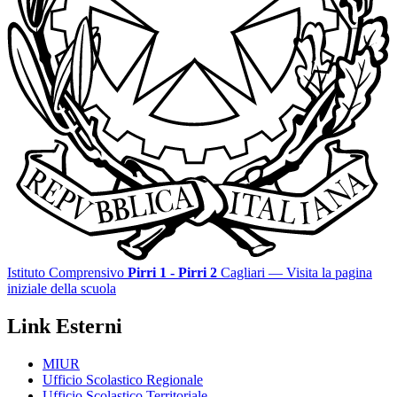
Istituto Comprensivo
Pirri 1 - Pirri 2
Cagliari
— Visita la pagina
iniziale della scuola
Link Esterni
MIUR
Ufficio Scolastico Regionale
Ufficio Scolastico Territoriale