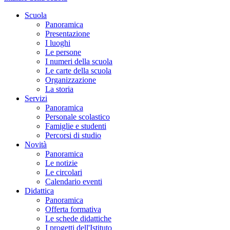
Scuola
Panoramica
Presentazione
I luoghi
Le persone
I numeri della scuola
Le carte della scuola
Organizzazione
La storia
Servizi
Panoramica
Personale scolastico
Famiglie e studenti
Percorsi di studio
Novità
Panoramica
Le notizie
Le circolari
Calendario eventi
Didattica
Panoramica
Offerta formativa
Le schede didattiche
I progetti dell'Istituto