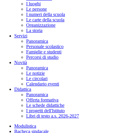
I luoghi
Le persone
I numeri della scuola
Le carte della scuola
Organizzazione
La storia
Servizi
Panoramica
Personale scolastico
Famiglie e studenti
Percorsi di studio
Novità
Panoramica
Le notizie
Le circolari
Calendario eventi
Didattica
Panoramica
Offerta formativa
Le schede didattiche
I progetti dell'Istituto
Libri di testo a.s. 2026-2027
Modulistica
Bacheca sindacale