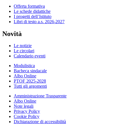
Offerta formativa
Le schede didattiche
I progetti dell’Istituto
Libri di testo a.s. 2026-2027
Novità
Le notizie
Le circolari
Calendario eventi
Modulistica
Bacheca sindacale
Albo Online
PTOF 2025-2028
Tutti gli argomenti
Amministrazione Trasparente
Albo Online
Note legali
Privacy Policy
Cookie Policy
Dichiarazione di accessibilità