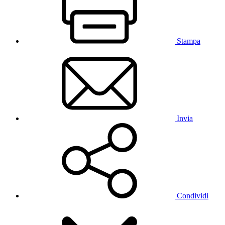
Stampa
Invia
Condividi