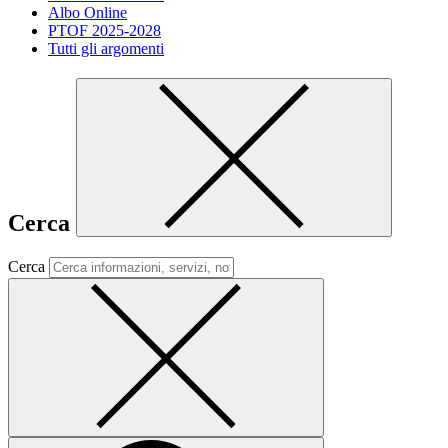
Albo Online
PTOF 2025-2028
Tutti gli argomenti
Cerca
Cerca