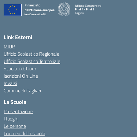
Istituto Comprensivo
Pirri 1 - Pirri 2
Cagliari
— Visita la pagina iniziale della scuola
Link Esterni
MIUR
Ufficio Scolastico Regionale
Ufficio Scolastico Territoriale
Scuola in Chiaro
Iscrizioni On Line
Invalsi
Comune di Cagliari
La Scuola
Presentazione
I luoghi
Le persone
I numeri della scuola