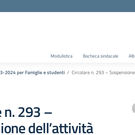
la scuola
Modulistica
Bacheca sindacale
Alb
23-2024 per Famiglie e studenti
Circolare n. 293 – Sospensione d
e n. 293 –
one dell’attività