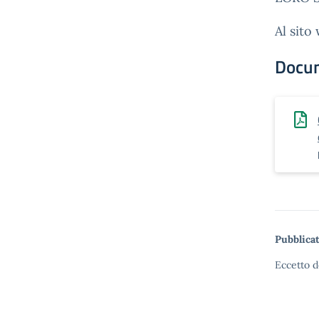
Al sito
Docu
Pubblicat
Eccetto d