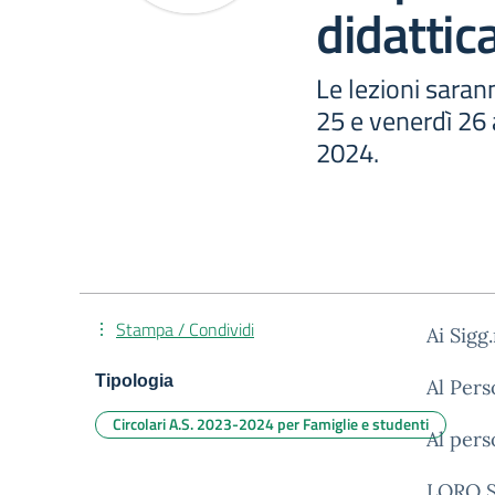
didattic
Le lezioni saran
25 e venerdì 26
2024.
Stampa / Condividi
Ai Sigg
Tipologia
Al Per
Circolari A.S. 2023-2024 per Famiglie e studenti
Al per
LORO 