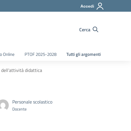
Accedi
Cerca
o Online
PTOF 2025-2028
Tutti gli argomenti
ell’attività didattica
Personale scolastico
Docente