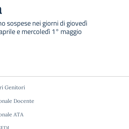
a
no sospese nei giorni di giovedì
 aprile e mercoledì 1° maggio
.ri Genitori
sonale Docente
sonale ATA
SEDI