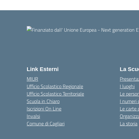
Link Esterni
La Scu
MIUR
Presenta
Ufficio Scolastico Regionale
I luoghi
Ufficio Scolastico Territoriale
Le perso
Scuola in Chiaro
I numeri 
Iscrizioni On Line
Le carte 
Invalsi
Organizz
Comune di Cagliari
La storia