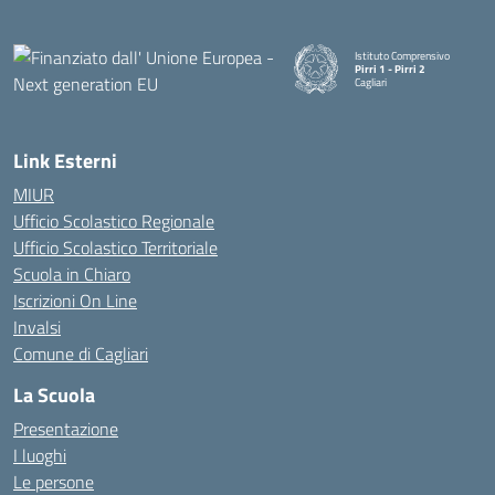
Istituto Comprensivo
Pirri 1 - Pirri 2
Cagliari
— Visita la pagina iniziale della
Link Esterni
MIUR
Ufficio Scolastico Regionale
Ufficio Scolastico Territoriale
Scuola in Chiaro
Iscrizioni On Line
Invalsi
Comune di Cagliari
La Scuola
Presentazione
I luoghi
Le persone