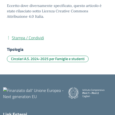
Eccetto dove diversamente specificato, questo articolo è
stato rilasciato sotto Licenza Creative Commons
Attribuzione 4.0 Italia.
Stampa / Condividi
Tipologia
Circolari A.S. 2024-2025 per Famiglie e studenti
Istituto Comprensivo
Pirri 1 - Pirri 2
Cagliari
— Visita la pagina iniziale della
Link Esterni