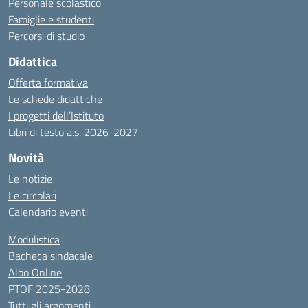
Personale scolastico
Famiglie e studenti
Percorsi di studio
Didattica
Offerta formativa
Le schede didattiche
I progetti dell’Istituto
Libri di testo a.s. 2026-2027
Novità
Le notizie
Le circolari
Calendario eventi
Modulistica
Bacheca sindacale
Albo Online
PTOF 2025-2028
Tutti gli argomenti