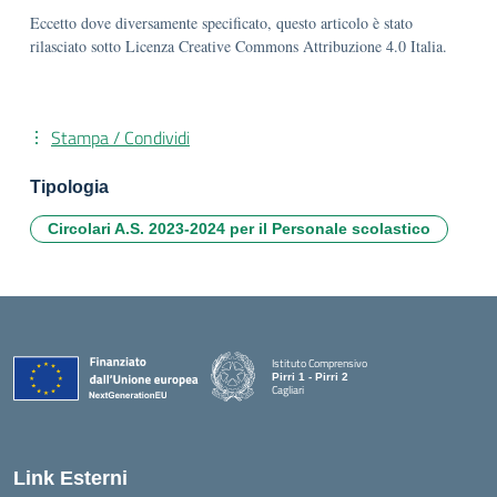
Eccetto dove diversamente specificato, questo articolo è stato
rilasciato sotto Licenza Creative Commons Attribuzione 4.0 Italia.
Stampa / Condividi
Tipologia
Circolari A.S. 2023-2024 per il Personale scolastico
Istituto Comprensivo
Pirri 1 - Pirri 2
Cagliari
— Visita la pagina iniziale della scuola
Link Esterni