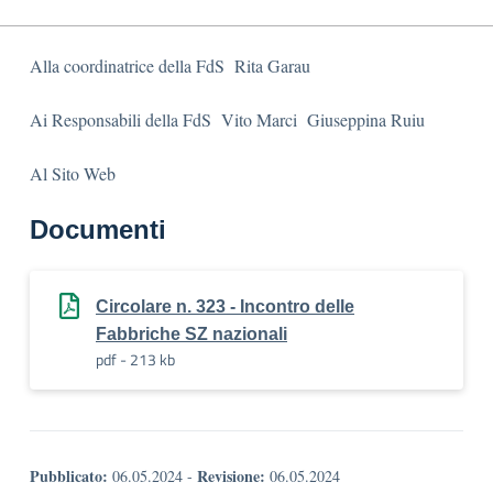
Alla coordinatrice della FdS Rita Garau
Ai Responsabili della FdS Vito Marci Giuseppina Ruiu
Al Sito Web
Documenti
Circolare n. 323 - Incontro delle
Fabbriche SZ nazionali
pdf - 213 kb
Pubblicato:
Revisione:
06.05.2024
-
06.05.2024