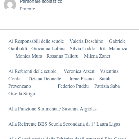
Personale scolastico
Docente
Ai Responsabili delle scuole Valeria Deschino Gabriele
Gariboldi Giovanna Lobina Silvia Loddo Rita Manunza
Monica Mura Rosanna Talloru Milena Zanet
Ai Referenti delle scuole Veronica Atzeni Valentina
Corda Tiziana Deonette Irene Pisano Sarah
Provenzano Federico Puddu Patrizia Saba
Gisella Sirigu
Alla Funzione Strumentale Susanna Argiolas
Alla Referente BES Scuola Secondaria di 1° Laura Ligas
Alla Coordinatrice della Fabbrica degli strumenti Rita Garau