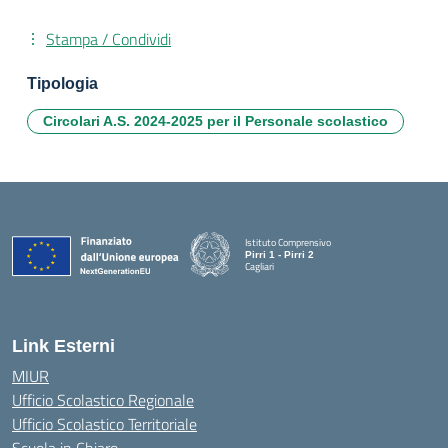
Stampa / Condividi
Tipologia
Circolari A.S. 2024-2025 per il Personale scolastico
Istituto Comprensivo
Pirri 1 - Pirri 2
Cagliari
— Visita la pagina iniziale della scuola
Link Esterni
MIUR
Ufficio Scolastico Regionale
Ufficio Scolastico Territoriale