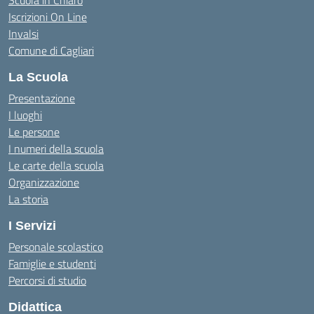
Scuola in Chiaro
Iscrizioni On Line
Invalsi
Comune di Cagliari
La Scuola
Presentazione
I luoghi
Le persone
I numeri della scuola
Le carte della scuola
Organizzazione
La storia
I Servizi
Personale scolastico
Famiglie e studenti
Percorsi di studio
Didattica