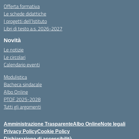
Offerta formativa
Le schede didattiche
I progetti dell’Istituto
Libri di testo a.s. 2026-2027
Novità
Le notizie
Le circolari
Calendario eventi
Modulistica
Bacheca sindacale
Albo Online
PTOF 2025-2028
Tutti gli argomenti
Amministrazione Trasparente
Albo Online
Note legali
Privacy Policy
Cookie Policy
Dichiarazione di accessibilità