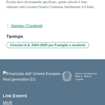
Eccetto dove diversamente specificato, questo articolo è stato
rilasciato sotto Licenza Creative Commons Attribuzione 4.0 Italia.
Stampa / Condividi
Tipologia
Circolari A.S. 2024-2025 per Famiglie e studenti
Istituto Comprensivo
Pirri 1 - Pirri 2
Cagliari
— Visita la pagina iniziale d
Link Esterni
MIUR