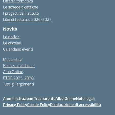
Offerta formativa
Le schede didattiche
I progetti dell’Istituto
Libri di testo a.s. 2026-2027
Novità
Le notizie
Le circolari
Calendario eventi
Modulistica
Bacheca sindacale
Albo Online
PTOF 2025-2028
Tutti gli argomenti
Amministrazione Trasparente
Albo Online
Note legali
Privacy Policy
Cookie Policy
Dichiarazione di accessibilità