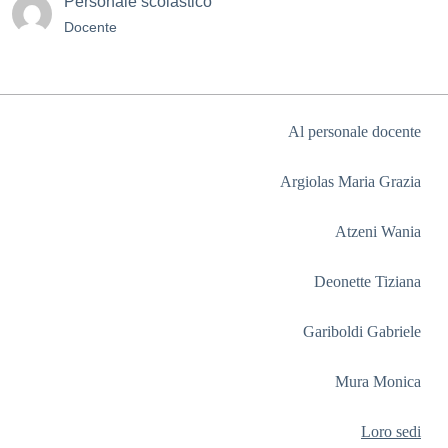
Personale scolastico
Docente
Al personale docente
Argiolas Maria Grazia
Atzeni Wania
Deonette Tiziana
Gariboldi Gabriele
Mura Monica
Loro sedi