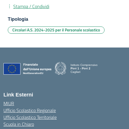
Stampa / Condividi
Tipologia
Circolari A.S. 2024-2025 per il Personale scolastico
Istituto Comprensivo
Pirri 1 - Pirri 2
Cagliari
— Visita la pagina iniziale della scuola
Link Esterni
MIUR
Ufficio Scolastico Regionale
Ufficio Scolastico Territoriale
Scuola in Chiaro