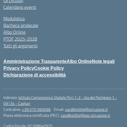
Le circolari
Calendario eventi
Modulistica
Bacheca sindacale
Albo Online
PTOF 2025-2028
Tutti gli argomenti
Amministrazione Trasparente
Albo Online
Note legali
Privacy Policy
Cookie Policy
Dichiarazione di accessibilità
Indirizzo:
Istituto Comprensivo Statale Pirri 1-2 - Via dei Partigiani 1 -
09134 - Cagliari
Centralino:
+39 070 560096
Email:
caic86400g@istruzione.it
Posta elettronica certificata (PEC):
caic86400g@pec.istruzione.it
Codice fiscale: 92168640925