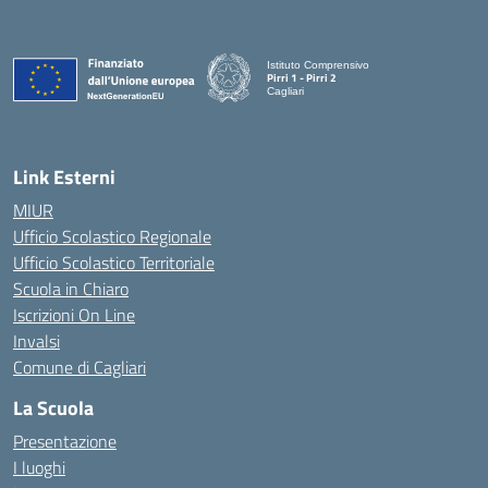
Istituto Comprensivo
Pirri 1 - Pirri 2
Cagliari
— Visita la pagina iniziale della scuola
Link Esterni
MIUR
Ufficio Scolastico Regionale
Ufficio Scolastico Territoriale
Scuola in Chiaro
Iscrizioni On Line
Invalsi
Comune di Cagliari
La Scuola
Presentazione
I luoghi