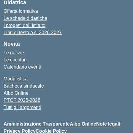
Didattica
Offerta formativa
Le schede didattiche
I progetti dell’Istituto
Libri di testo a.s. 2026-2027
Novità
Le notizie
Le circolari
Calendario eventi
Modulistica
Bacheca sindacale
Albo Online
PTOF 2025-2028
Tutti gli argomenti
Amministrazione Trasparente
Albo Online
Note legali
Privacy Policy
Cookie Policy