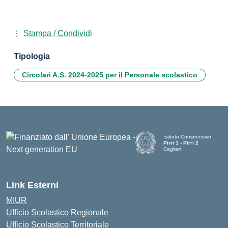
Stampa / Condividi
Tipologia
Circolari A.S. 2024-2025 per il Personale scolastico
Istituto Comprensivo
Pirri 1 - Pirri 2
Cagliari
— Visita la pagina iniziale d
Link Esterni
MIUR
Ufficio Scolastico Regionale
Ufficio Scolastico Territoriale