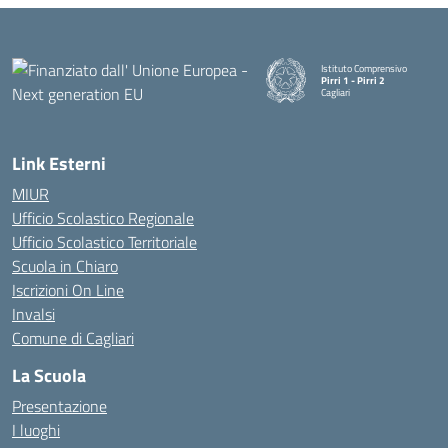
Istituto Comprensivo
Pirri 1 - Pirri 2
Cagliari
— Visita la pagina iniziale della
Link Esterni
MIUR
Ufficio Scolastico Regionale
Ufficio Scolastico Territoriale
Scuola in Chiaro
Iscrizioni On Line
Invalsi
Comune di Cagliari
La Scuola
Presentazione
I luoghi