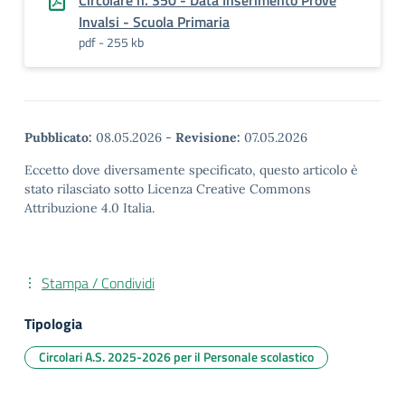
Circolare n. 350 - Data Inserimento Prove
Invalsi - Scuola Primaria
pdf - 255 kb
Pubblicato:
08.05.2026
-
Revisione:
07.05.2026
Eccetto dove diversamente specificato, questo articolo è
stato rilasciato sotto Licenza Creative Commons
Attribuzione 4.0 Italia.
Stampa / Condividi
Tipologia
Circolari A.S. 2025-2026 per il Personale scolastico