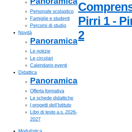
Panoramica
Comprens
Personale scolastico
Pirri 1 - Pi
Famiglie e studenti
Percorsi di studio
— Visita 
2
Novità
Panoramica
Le notizie
Le circolari
Calendario eventi
Didattica
Panoramica
Offerta formativa
Le schede didattiche
I progetti dell'Istituto
Libri di testo a.s. 2026-
2027
Modulistica