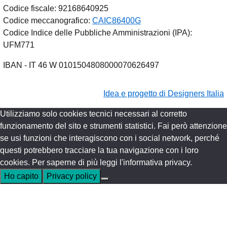
Codice fiscale: 92168640925
Codice meccanografico:
CAIC86400G
Codice Indice delle Pubbliche Amministrazioni (IPA):
UFM771
IBAN - IT 46 W 0101504808000070626497
Idea e progetto di Designers Italia
Utilizziamo solo cookies tecnici necessari al corretto
funzionamento del sito e strumenti statistici. Fai però attenzione
se usi funzioni che interagiscono con i social network, perché
questi potrebbero tracciare la tua navigazione con i loro
cookies. Per saperne di più leggi l'informativa privacy.
Ho capito
Privacy policy