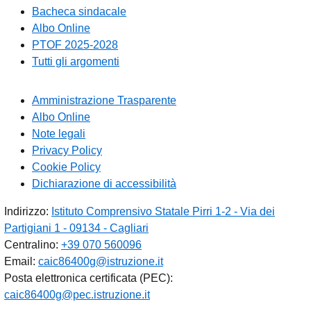
Bacheca sindacale
Albo Online
PTOF 2025-2028
Tutti gli argomenti
Amministrazione Trasparente
Albo Online
Note legali
Privacy Policy
Cookie Policy
Dichiarazione di accessibilità
Indirizzo:
Istituto Comprensivo Statale Pirri 1-2 - Via dei
Partigiani 1 - 09134 - Cagliari
Centralino:
+39 070 560096
Email:
caic86400g@istruzione.it
Posta elettronica certificata (PEC):
caic86400g@pec.istruzione.it