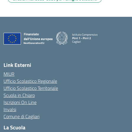
Istituto Comprensivo
Pirri 1 - Pirri 2
Cagliari
— Visita la pagina iniziale della scuola
Link Esterni
MIUR
Ufficio Scolastico Regionale
Ufficio Scolastico Territoriale
Scuola in Chiaro
Iscrizioni On Line
Invalsi
Comune di Cagliari
La Scuola