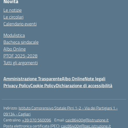
Novità
Le notizie
Le circolari
Calendario eventi
Modulistica
Bacheca sindacale
Albo Online
PTOF 2025-2028
Tutti gli argomenti
Amministrazione Trasparente
Albo Online
Note legali
Privacy Policy
Cookie Policy
Dichiarazione di accessibilità
Indirizzo:
Istituto Comprensivo Statale Pirri 1-2 - Via dei Partigiani 1 -
09134 - Cagliari
Centralino:
+39 070 560096
Email:
caic86400g@istruzione.it
Posta elettronica certificata (PEC):
caic86400g@pec.istruzione.it