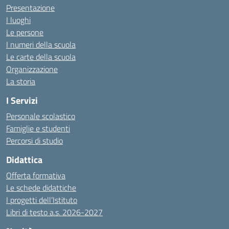
Presentazione
I luoghi
Le persone
I numeri della scuola
Le carte della scuola
Organizzazione
La storia
I Servizi
Personale scolastico
Famiglie e studenti
Percorsi di studio
Didattica
Offerta formativa
Le schede didattiche
I progetti dell’Istituto
Libri di testo a.s. 2026-2027