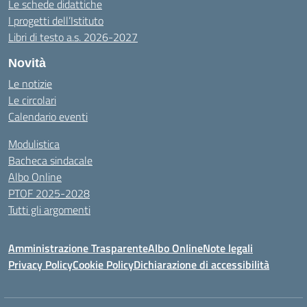
Le schede didattiche
I progetti dell’Istituto
Libri di testo a.s. 2026-2027
Novità
Le notizie
Le circolari
Calendario eventi
Modulistica
Bacheca sindacale
Albo Online
PTOF 2025-2028
Tutti gli argomenti
Amministrazione Trasparente
Albo Online
Note legali
Privacy Policy
Cookie Policy
Dichiarazione di accessibilità