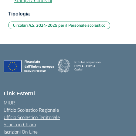
Stampa / Condividi
Tipologia
Circolari A.S. 2024-2025 per il Personale scolastico
Istituto Comprensivo
Pirri 1 - Pirri 2
Cagliari
— Visita la pagina iniziale della scuola
Link Esterni
MIUR
Ufficio Scolastico Regionale
Ufficio Scolastico Territoriale
Scuola in Chiaro
Iscrizioni On Line