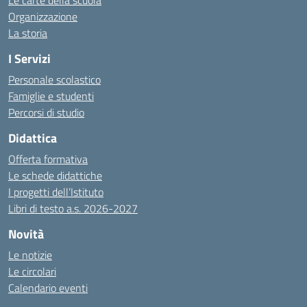
Le carte della scuola
Organizzazione
La storia
I Servizi
Personale scolastico
Famiglie e studenti
Percorsi di studio
Didattica
Offerta formativa
Le schede didattiche
I progetti dell’Istituto
Libri di testo a.s. 2026-2027
Novità
Le notizie
Le circolari
Calendario eventi