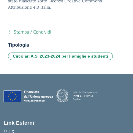
stato rilasciato sotto Licenza Creative Commons
Attribuzione 4.0 Italia.
Stampa / Condividi
Tipologia
Circolari A.S. 2023-2024 per Famiglie e studenti
Istituto Comprensivo
Pirri 1 - Pirri 2
Cagliari
— Visita la pagina iniziale della scuola
Link Esterni
MIUR