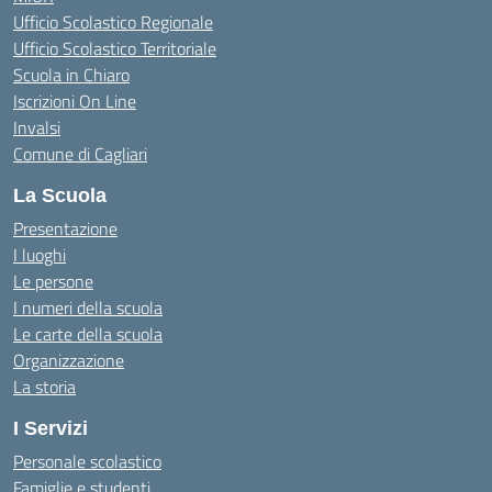
Ufficio Scolastico Regionale
Ufficio Scolastico Territoriale
Scuola in Chiaro
Iscrizioni On Line
Invalsi
Comune di Cagliari
La Scuola
Presentazione
I luoghi
Le persone
I numeri della scuola
Le carte della scuola
Organizzazione
La storia
I Servizi
Personale scolastico
Famiglie e studenti