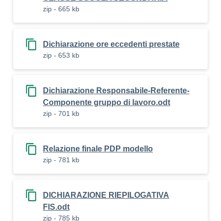
zip - 665 kb
Dichiarazione ore eccedenti prestate
zip - 653 kb
Dichiarazione Responsabile-Referente-
Componente gruppo di lavoro.odt
zip - 701 kb
Relazione finale PDP modello
zip - 781 kb
DICHIARAZIONE RIEPILOGATIVA
FIS.odt
zip - 785 kb