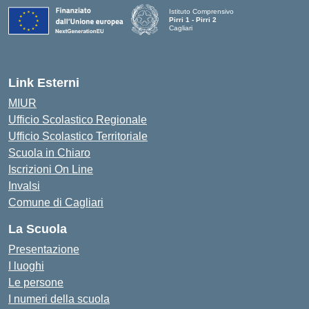
Istituto Comprensivo
Pirri 1 - Pirri 2
Cagliari
— Visita la pagina iniziale della scuola
Link Esterni
MIUR
Ufficio Scolastico Regionale
Ufficio Scolastico Territoriale
Scuola in Chiaro
Iscrizioni On Line
Invalsi
Comune di Cagliari
La Scuola
Presentazione
I luoghi
Le persone
I numeri della scuola