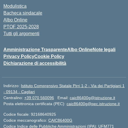
Modulistica
Bacheca sindacale
Albo Online
PTOF 2025-2028
Tutti gli argomenti
Amministrazione Trasparente
Albo Online
Note legali
Privacy Policy
Cookie Policy
Dichiarazione di accessibilità
Indirizzo:
Istituto Comprensivo Statale Pirri 1-2 - Via dei Partigiani 1
- 09134 - Cagliari
Centralino:
+39 070 560096
Email:
caic86400g@istruzione.it
Posta elettronica certificata (PEC):
caic86400g@pec.istruzione.it
Codice fiscale: 92168640925
Codice meccanografico:
CAIC86400G
Codice Indice delle Pubbliche Amministrazioni (IPA): UFM771