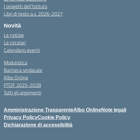
I progetti dell’Istituto
Libri di testo a.s. 2026-2027
Novità
Le notizie
Le circolari
Calendario eventi
Modulistica
Bacheca sindacale
Albo Online
PTOF 2025-2028
Tutti gli argomenti
Amministrazione Trasparente
Albo Online
Note legali
Privacy Policy
Cookie Policy
Dichiarazione di accessibilità