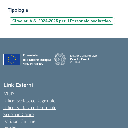
Tipologia
Circolari A.S. 2024-2025 per il Personale scolastico
Istituto Comprensivo
Pirri 1 - Pirri 2
Cagliari
— Visita la pagina iniziale della scuola
Link Esterni
MIUR
Ufficio Scolastico Regionale
Ufficio Scolastico Territoriale
Scuola in Chiaro
Iscrizioni On Line