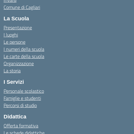
Invalsi
Comune di Cagliari
La Scuola
Presentazione
I luoghi
Le persone
I numeri della scuola
Le carte della scuola
Organizzazione
La storia
I Servizi
Personale scolastico
Famiglie e studenti
Percorsi di studio
Didattica
Offerta formativa
Le schede didattiche