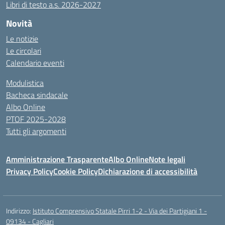
Libri di testo a.s. 2026-2027
Novità
Le notizie
Le circolari
Calendario eventi
Modulistica
Bacheca sindacale
Albo Online
PTOF 2025-2028
Tutti gli argomenti
Amministrazione Trasparente
Albo Online
Note legali
Privacy Policy
Cookie Policy
Dichiarazione di accessibilità
Indirizzo:
Istituto Comprensivo Statale Pirri 1-2 - Via dei Partigiani 1 -
09134 - Cagliari