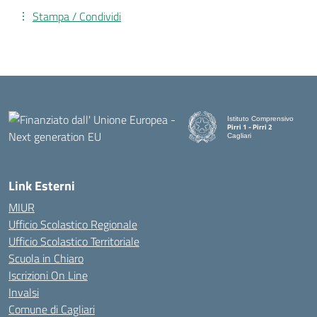
Stampa / Condividi
Istituto Comprensivo
Pirri 1 - Pirri 2
Cagliari
— Visita la pagina iniziale d
Link Esterni
MIUR
Ufficio Scolastico Regionale
Ufficio Scolastico Territoriale
Scuola in Chiaro
Iscrizioni On Line
Invalsi
Comune di Cagliari