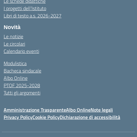
Le schede didattiche
I progetti dell’Istituto
Libri di testo a.s. 2026-2027
Novità
Le notizie
Le circolari
Calendario eventi
Modulistica
Bacheca sindacale
Albo Online
PTOF 2025-2028
Tutti gli argomenti
Amministrazione Trasparente
Albo Online
Note legali
Privacy Policy
Cookie Policy
Dichiarazione di accessibilità