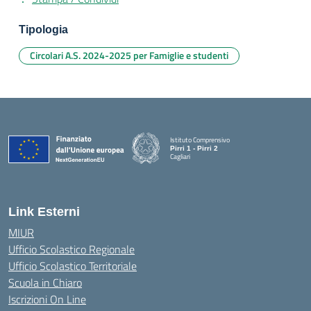
Tipologia
Circolari A.S. 2024-2025 per Famiglie e studenti
Istituto Comprensivo
Pirri 1 - Pirri 2
Cagliari
— Visita la pagina iniziale della scuola
Link Esterni
MIUR
Ufficio Scolastico Regionale
Ufficio Scolastico Territoriale
Scuola in Chiaro
Iscrizioni On Line