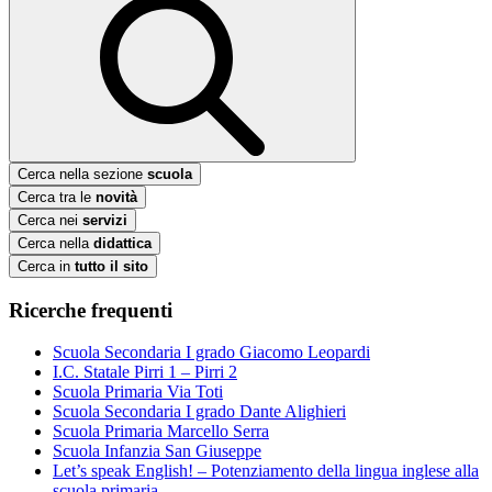
Cerca nella sezione
scuola
Cerca tra le
novità
Cerca nei
servizi
Cerca nella
didattica
Cerca in
tutto il sito
Ricerche frequenti
Scuola Secondaria I grado Giacomo Leopardi
I.C. Statale Pirri 1 – Pirri 2
Scuola Primaria Via Toti
Scuola Secondaria I grado Dante Alighieri
Scuola Primaria Marcello Serra
Scuola Infanzia San Giuseppe
Let’s speak English! – Potenziamento della lingua inglese alla
scuola primaria