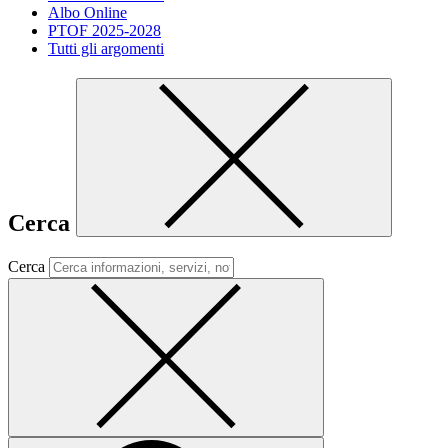
Albo Online
PTOF 2025-2028
Tutti gli argomenti
Cerca
Cerca