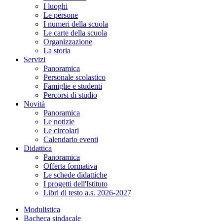
I luoghi
Le persone
I numeri della scuola
Le carte della scuola
Organizzazione
La storia
Servizi
Panoramica
Personale scolastico
Famiglie e studenti
Percorsi di studio
Novità
Panoramica
Le notizie
Le circolari
Calendario eventi
Didattica
Panoramica
Offerta formativa
Le schede didattiche
I progetti dell'Istituto
Libri di testo a.s. 2026-2027
Modulistica
Bacheca sindacale