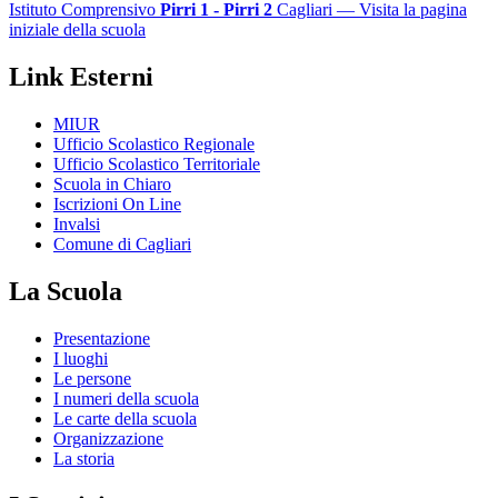
Istituto Comprensivo
Pirri 1 - Pirri 2
Cagliari
— Visita la pagina
iniziale della scuola
Link Esterni
MIUR
Ufficio Scolastico Regionale
Ufficio Scolastico Territoriale
Scuola in Chiaro
Iscrizioni On Line
Invalsi
Comune di Cagliari
La Scuola
Presentazione
I luoghi
Le persone
I numeri della scuola
Le carte della scuola
Organizzazione
La storia