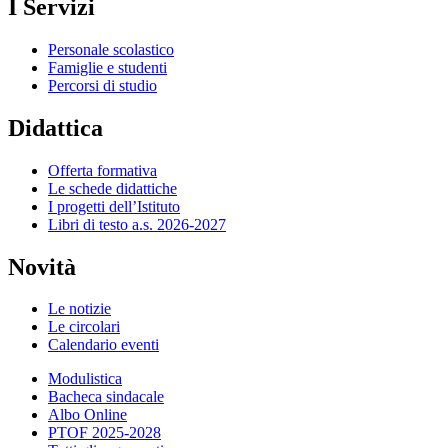
I Servizi
Personale scolastico
Famiglie e studenti
Percorsi di studio
Didattica
Offerta formativa
Le schede didattiche
I progetti dell’Istituto
Libri di testo a.s. 2026-2027
Novità
Le notizie
Le circolari
Calendario eventi
Modulistica
Bacheca sindacale
Albo Online
PTOF 2025-2028