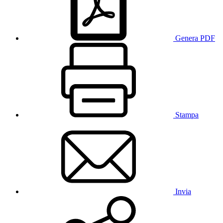
Genera PDF
Stampa
Invia