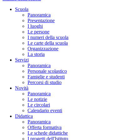
Scuola
Panoramica
Presentazione
I luoghi
Le persone
I numeri della scuola
Le carte della scuola
Organizzazione
La storia
Servizi
Panoramica
Personale scolastico
Famiglie e studenti
Percorsi di studio
Novità
Panoramica
Le notizie
Le circolari
Calendario eventi
Didattica
Panoramica
Offerta formativa
Le schede didattiche
I progetti dell'Istituto