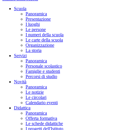
Scuola
Panoramica
Presentazione
I luoghi
Le persone
I numeri della scuola
Le carte della scuola
Organizzazione
La storia
Servizi
Panoramica
Personale scolastico
Famiglie e studenti
Percorsi di studio
Novità
Panoramica
Le notizie
Le circolari
Calendario eventi
Didattica
Panoramica
Offerta formativa
Le schede didattiche
I progetti dell'Istituto