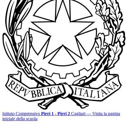
Istituto Comprensivo
Pirri 1 - Pirri 2
Cagliari
— Visita la pagina
iniziale della scuola