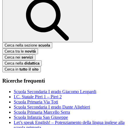
Cerca nella sezione
scuola
Cerca tra le
novità
Cerca nei
servizi
Cerca nella
didattica
Cerca in
tutto il sito
Ricerche frequenti
Scuola Secondaria I grado Giacomo Leopardi
I.C. Statale Pirri 1 – Pirri 2
Scuola Primaria Via Toti
Scuola Secondaria I grado Dante Alighieri
Scuola Primaria Marcello Serra
Scuola Infanzia San Giuseppe
Let’s speak English! – Potenziamento della lingua inglese alla
scuola primaria