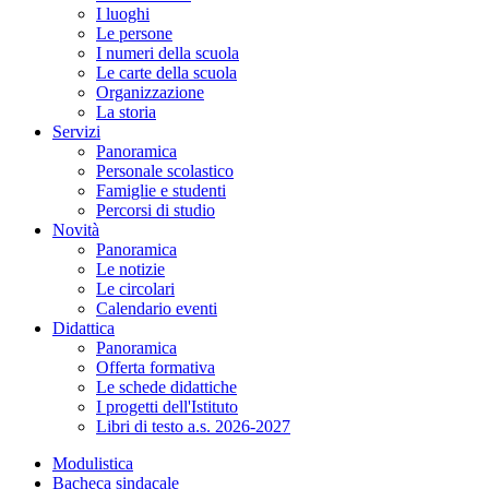
I luoghi
Le persone
I numeri della scuola
Le carte della scuola
Organizzazione
La storia
Servizi
Panoramica
Personale scolastico
Famiglie e studenti
Percorsi di studio
Novità
Panoramica
Le notizie
Le circolari
Calendario eventi
Didattica
Panoramica
Offerta formativa
Le schede didattiche
I progetti dell'Istituto
Libri di testo a.s. 2026-2027
Modulistica
Bacheca sindacale