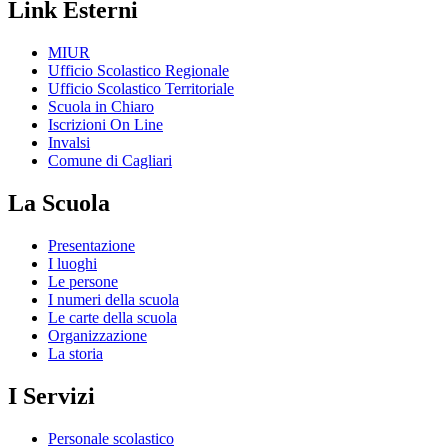
Link Esterni
MIUR
Ufficio Scolastico Regionale
Ufficio Scolastico Territoriale
Scuola in Chiaro
Iscrizioni On Line
Invalsi
Comune di Cagliari
La Scuola
Presentazione
I luoghi
Le persone
I numeri della scuola
Le carte della scuola
Organizzazione
La storia
I Servizi
Personale scolastico