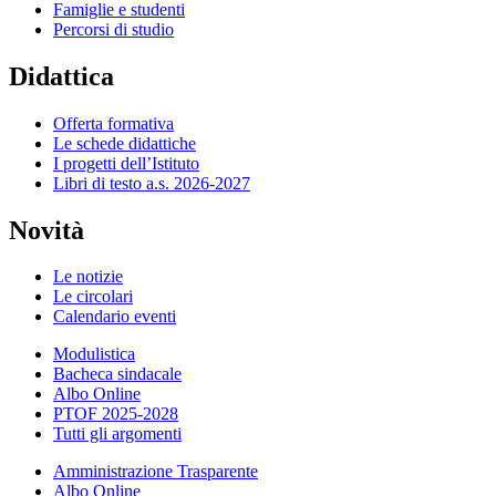
Famiglie e studenti
Percorsi di studio
Didattica
Offerta formativa
Le schede didattiche
I progetti dell’Istituto
Libri di testo a.s. 2026-2027
Novità
Le notizie
Le circolari
Calendario eventi
Modulistica
Bacheca sindacale
Albo Online
PTOF 2025-2028
Tutti gli argomenti
Amministrazione Trasparente
Albo Online