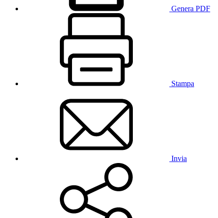
Genera PDF
Stampa
Invia