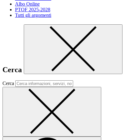
Albo Online
PTOF 2025-2028
Tutti gli argomenti
Cerca
Cerca