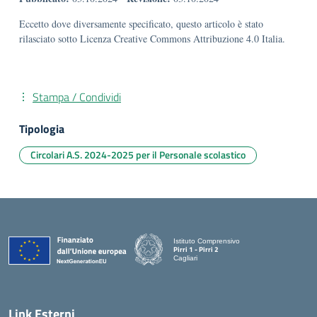
Eccetto dove diversamente specificato, questo articolo è stato
rilasciato sotto Licenza Creative Commons Attribuzione 4.0 Italia.
Stampa / Condividi
Tipologia
Circolari A.S. 2024-2025 per il Personale scolastico
Istituto Comprensivo
Pirri 1 - Pirri 2
Cagliari
— Visita la pagina iniziale della scuola
Link Esterni