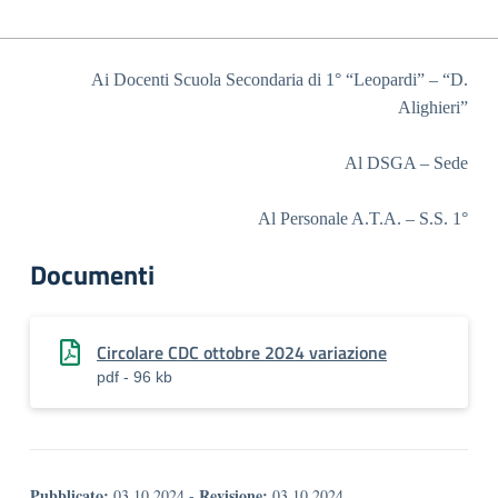
Ai Docenti Scuola Secondaria di 1° “Leopardi” – “D.
Alighieri”
Al DSGA – Sede
Al Personale A.T.A. – S.S. 1°
Documenti
Circolare CDC ottobre 2024 variazione
pdf - 96 kb
Pubblicato:
Revisione:
03.10.2024
-
03.10.2024