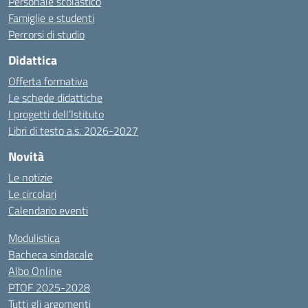
Personale scolastico
Famiglie e studenti
Percorsi di studio
Didattica
Offerta formativa
Le schede didattiche
I progetti dell’Istituto
Libri di testo a.s. 2026-2027
Novità
Le notizie
Le circolari
Calendario eventi
Modulistica
Bacheca sindacale
Albo Online
PTOF 2025-2028
Tutti gli argomenti