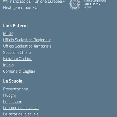
Istituto Comprensivo
Pirri 1 - Pirri 2
Cagliari
— Visita la pagina iniziale della
Link Esterni
MIUR
Ufficio Scolastico Regionale
Ufficio Scolastico Territoriale
Scuola in Chiaro
Iscrizioni On Line
Invalsi
Comune di Cagliari
La Scuola
Presentazione
I luoghi
Le persone
I numeri della scuola
Le carte della scuola