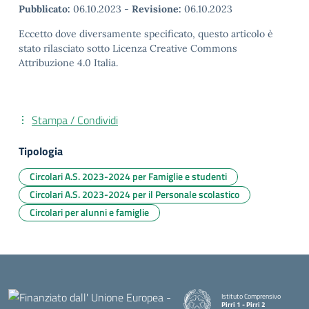
Pubblicato:
06.10.2023
-
Revisione:
06.10.2023
Eccetto dove diversamente specificato, questo articolo è
stato rilasciato sotto Licenza Creative Commons
Attribuzione 4.0 Italia.
Stampa / Condividi
Tipologia
Circolari A.S. 2023-2024 per Famiglie e studenti
Circolari A.S. 2023-2024 per il Personale scolastico
Circolari per alunni e famiglie
Istituto Comprensivo
Pirri 1 - Pirri 2