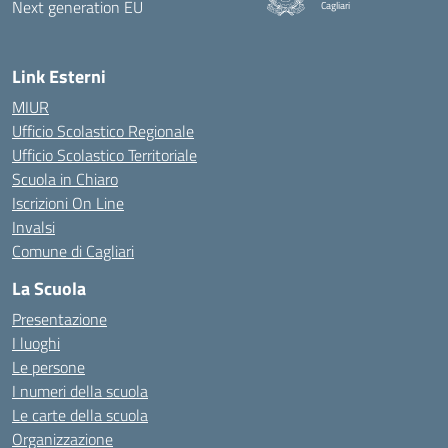
Cagliari
— Visita la pagina iniziale della
Link Esterni
MIUR
Ufficio Scolastico Regionale
Ufficio Scolastico Territoriale
Scuola in Chiaro
Iscrizioni On Line
Invalsi
Comune di Cagliari
La Scuola
Presentazione
I luoghi
Le persone
I numeri della scuola
Le carte della scuola
Organizzazione