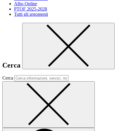
Albo Online
PTOF 2025-2028
Tutti gli argomenti
Cerca
Cerca