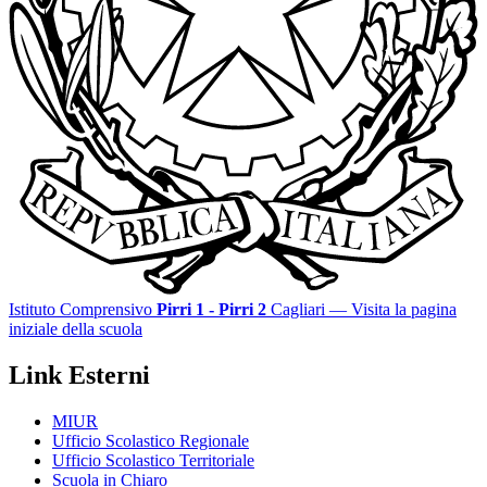
Istituto Comprensivo
Pirri 1 - Pirri 2
Cagliari
— Visita la pagina
iniziale della scuola
Link Esterni
MIUR
Ufficio Scolastico Regionale
Ufficio Scolastico Territoriale
Scuola in Chiaro