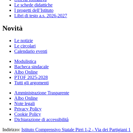
Le schede didattiche
I progetti dell’Istituto
Libri di testo a.s. 2026-2027
Novità
Le notizie
Le circolari
Calendario eventi
Modulistica
Bacheca sindacale
Albo Online
PTOF 2025-2028
Tutti gli argomenti
Amministrazione Trasparente
Albo Online
Note legali
Privacy Policy
Cookie Policy
Dichiarazione di accessibilità
Indirizzo:
Istituto Comprensivo Statale Pirri 1-2 - Via dei Partigiani 1