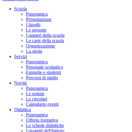
Scuola
Panoramica
Presentazione
I luoghi
Le persone
I numeri della scuola
Le carte della scuola
Organizzazione
La storia
Servizi
Panoramica
Personale scolastico
Famiglie e studenti
Percorsi di studio
Novità
Panoramica
Le notizie
Le circolari
Calendario eventi
Didattica
Panoramica
Offerta formativa
Le schede didattiche
I progetti dell'Istituto