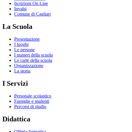
Iscrizioni On Line
Invalsi
Comune di Cagliari
La Scuola
Presentazione
I luoghi
Le persone
I numeri della scuola
Le carte della scuola
Organizzazione
La storia
I Servizi
Personale scolastico
Famiglie e studenti
Percorsi di studio
Didattica
Offerta formativa