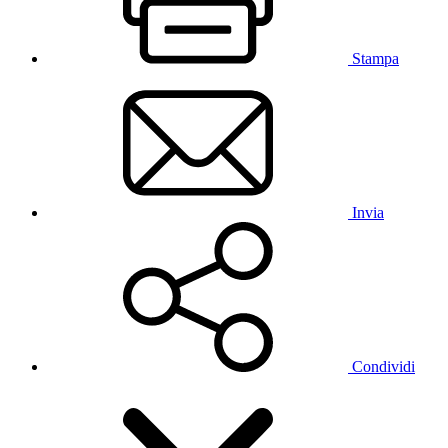
Stampa
Invia
Condividi