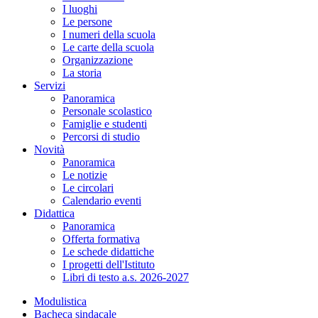
I luoghi
Le persone
I numeri della scuola
Le carte della scuola
Organizzazione
La storia
Servizi
Panoramica
Personale scolastico
Famiglie e studenti
Percorsi di studio
Novità
Panoramica
Le notizie
Le circolari
Calendario eventi
Didattica
Panoramica
Offerta formativa
Le schede didattiche
I progetti dell'Istituto
Libri di testo a.s. 2026-2027
Modulistica
Bacheca sindacale