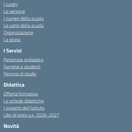
I luoghi
Le persone
I numeri della scuola
Le carte della scuola
Organizzazione
La storia
I Servizi
Personale scolastico
Famiglie e studenti
Percorsi di studio
Didattica
Offerta formativa
Le schede didattiche
I progetti dell’Istituto
Libri di testo a.s. 2026-2027
Novità