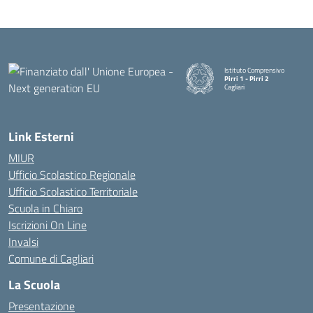
Istituto Comprensivo
Pirri 1 - Pirri 2
Cagliari
— Visita la pagina iniziale della
Link Esterni
MIUR
Ufficio Scolastico Regionale
Ufficio Scolastico Territoriale
Scuola in Chiaro
Iscrizioni On Line
Invalsi
Comune di Cagliari
La Scuola
Presentazione