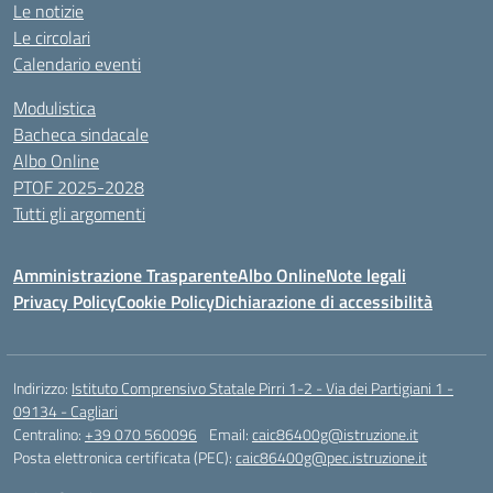
Le notizie
Le circolari
Calendario eventi
Modulistica
Bacheca sindacale
Albo Online
PTOF 2025-2028
Tutti gli argomenti
Amministrazione Trasparente
Albo Online
Note legali
Privacy Policy
Cookie Policy
Dichiarazione di accessibilità
Indirizzo:
Istituto Comprensivo Statale Pirri 1-2 - Via dei Partigiani 1 -
09134 - Cagliari
Centralino:
+39 070 560096
Email:
caic86400g@istruzione.it
Posta elettronica certificata (PEC):
caic86400g@pec.istruzione.it