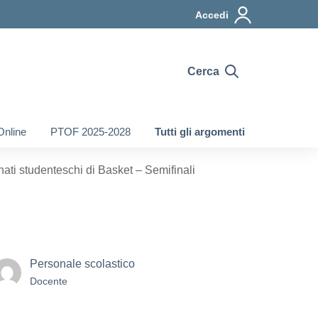
Accedi
Cerca
Online
PTOF 2025-2028
Tutti gli argomenti
ati studenteschi di Basket – Semifinali
Personale scolastico
Docente