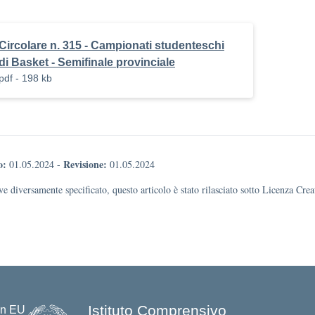
Circolare n. 315 - Campionati studenteschi
di Basket - Semifinale provinciale
pdf - 198 kb
o:
Revisione:
01.05.2024
-
01.05.2024
e diversamente specificato, questo articolo è stato rilasciato sotto Licenza Cr
Istituto Comprensivo