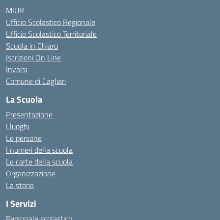
MIUR
Ufficio Scolastico Regionale
Ufficio Scolastico Territoriale
Scuola in Chiaro
Iscrizioni On Line
Invalsi
Comune di Cagliari
La Scuola
Presentazione
I luoghi
Le persone
I numeri della scuola
Le carte della scuola
Organizzazione
La storia
I Servizi
Personale scolastico