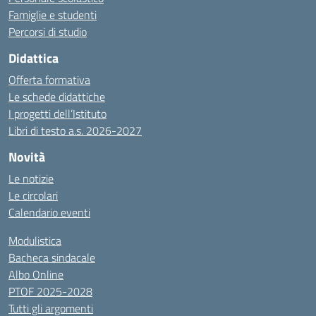
Famiglie e studenti
Percorsi di studio
Didattica
Offerta formativa
Le schede didattiche
I progetti dell’Istituto
Libri di testo a.s. 2026-2027
Novità
Le notizie
Le circolari
Calendario eventi
Modulistica
Bacheca sindacale
Albo Online
PTOF 2025-2028
Tutti gli argomenti