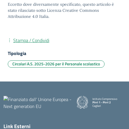
Eccetto dove diversamente specificato, questo articolo è
stato rilasciato sotto Licenza Creative Commons
Attribuzione 4.0 Italia.
Stampa / Condividi
Tipologia
Circolari A.S. 2025-2026 per il Personale scolastico
Istituto Comprensivo
Pirri 1 - Pirri 2
Cagliari
— Visita la pagina iniziale della
Link Esterni