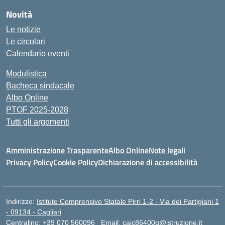
Novità
Le notizie
Le circolari
Calendario eventi
Modulistica
Bacheca sindacale
Albo Online
PTOF 2025-2028
Tutti gli argomenti
Amministrazione Trasparente
Albo Online
Note legali
Privacy Policy
Cookie Policy
Dichiarazione di accessibilità
Indirizzo:
Istituto Comprensivo Statale Pirri 1-2 - Via dei Partigiani 1
- 09134 - Cagliari
Centralino:
+39 070 560096
Email:
caic86400g@istruzione.it