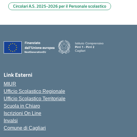
Circolari A.S. 2025-2026 per il Personale scolastico
Istituto Comprensivo
Pirri 1 - Pirri 2
Cagliari
— Visita la pagina iniziale della scuola
Link Esterni
MIUR
Ufficio Scolastico Regionale
Ufficio Scolastico Territoriale
Scuola in Chiaro
Iscrizioni On Line
Invalsi
Comune di Cagliari