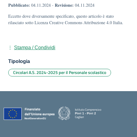
Pubblicato:
Revisione:
04.11.2024
-
04.11.2024
Eccetto dove diversamente specificato, questo articolo è stato
rilasciato sotto Licenza Creative Commons Attribuzione 4.0 Italia.
Stampa / Condividi
Tipologia
Circolari A.S. 2024-2025 per il Personale scolastico
Istituto Comprensivo
Pirri 1 - Pirri 2
Cagliari
— Visita la pagina iniziale della scuola