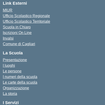
Link Esterni
MIUR
Ufficio Scolastico Regionale
Ufficio Scolastico Territoriale
Scuola in Chiaro
Iscrizioni On Line
Invalsi
Comune di Cagliari
La Scuola
Presentazione
I luoghi
Le persone
I numeri della scuola
Le carte della scuola
Organizzazione
La storia
I Servizi