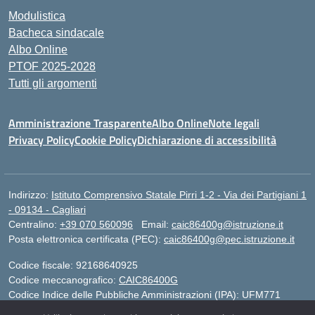
Modulistica
Bacheca sindacale
Albo Online
PTOF 2025-2028
Tutti gli argomenti
Amministrazione Trasparente
Albo Online
Note legali
Privacy Policy
Cookie Policy
Dichiarazione di accessibilità
Indirizzo:
Istituto Comprensivo Statale Pirri 1-2 - Via dei Partigiani 1
- 09134 - Cagliari
Centralino:
+39 070 560096
Email:
caic86400g@istruzione.it
Posta elettronica certificata (PEC):
caic86400g@pec.istruzione.it
Codice fiscale: 92168640925
Codice meccanografico:
CAIC86400G
Codice Indice delle Pubbliche Amministrazioni (IPA): UFM771