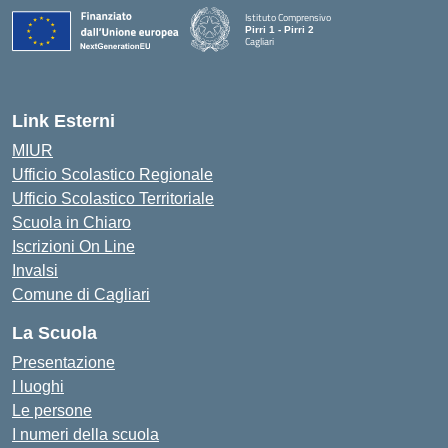
Istituto Comprensivo
Pirri 1 - Pirri 2
Cagliari
— Visita la pagina iniziale della scuola
Link Esterni
MIUR
Ufficio Scolastico Regionale
Ufficio Scolastico Territoriale
Scuola in Chiaro
Iscrizioni On Line
Invalsi
Comune di Cagliari
La Scuola
Presentazione
I luoghi
Le persone
I numeri della scuola