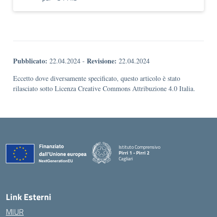
Pubblicato:
Revisione:
22.04.2024
-
22.04.2024
Eccetto dove diversamente specificato, questo articolo è stato
rilasciato sotto Licenza Creative Commons Attribuzione 4.0 Italia.
Istituto Comprensivo
Pirri 1 - Pirri 2
Cagliari
— Visita la pagina iniziale della scuola
Link Esterni
MIUR