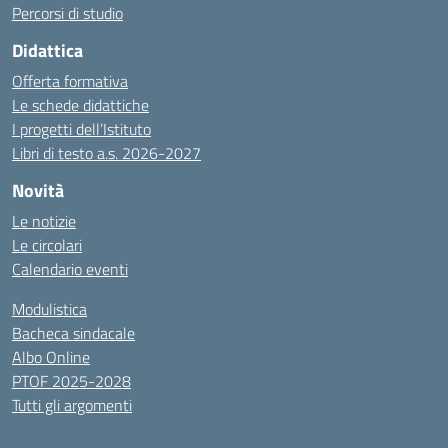
Percorsi di studio
Didattica
Offerta formativa
Le schede didattiche
I progetti dell’Istituto
Libri di testo a.s. 2026-2027
Novità
Le notizie
Le circolari
Calendario eventi
Modulistica
Bacheca sindacale
Albo Online
PTOF 2025-2028
Tutti gli argomenti