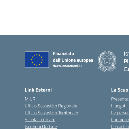
I
Pi
Ca
— 
Link Esterni
La Scuo
MIUR
Presenta
Ufficio Scolastico Regionale
I luoghi
Ufficio Scolastico Territoriale
Le perso
Scuola in Chiaro
I numeri 
Iscrizioni On Line
Le carte 