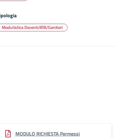
ipologia
Modulistica Docenti/ATA/Genitori
MODULO RICHIESTA Permessi