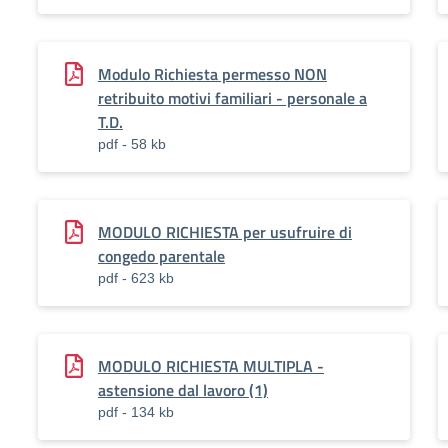
Modulo Richiesta permesso NON
retribuito motivi familiari - personale a
T.D.
pdf - 58 kb
MODULO RICHIESTA per usufruire di
congedo parentale
pdf - 623 kb
MODULO RICHIESTA MULTIPLA -
astensione dal lavoro (1)
pdf - 134 kb