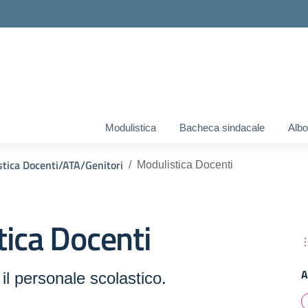
ella scuola
Modulistica
Bacheca sindacale
Albo
tica Docenti/ATA/Genitori
Modulistica Docenti
ica Docenti
A
il personale scolastico.