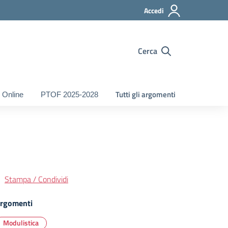
Accedi
Cerca
Tutti gli argomenti
 Online
PTOF 2025-2028
Stampa / Condividi
rgomenti
Modulistica