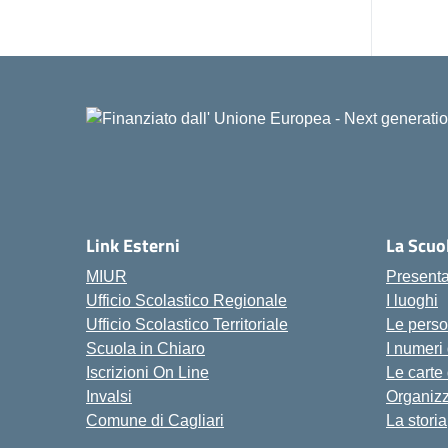
Link Esterni
La Scuo
MIUR
Present
Ufficio Scolastico Regionale
I luoghi
Ufficio Scolastico Territoriale
Le pers
Scuola in Chiaro
I numeri
Iscrizioni On Line
Le carte
Invalsi
Organiz
Comune di Cagliari
La storia