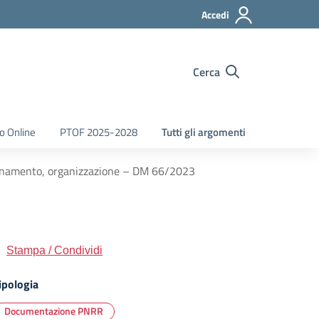
Accedi
Cerca
o Online
PTOF 2025-2028
Tutti gli argomenti
dinamento, organizzazione – DM 66/2023
Stampa / Condividi
ipologia
Documentazione PNRR