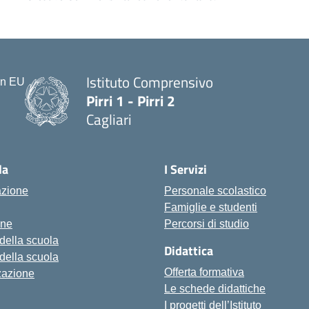
Istituto Comprensivo
Pirri 1 - Pirri 2
Cagliari
— Visita la pagina iniziale della scu
la
I Servizi
azione
Personale scolastico
Famiglie e studenti
one
Percorsi di studio
 della scuola
Didattica
 della scuola
Offerta formativa
zazione
Le schede didattiche
I progetti dell’Istituto