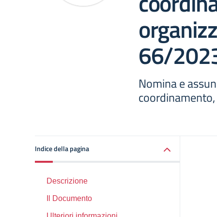
coordin
organiz
66/202
Nomina e assunz
coordinamento,
Indice della pagina
Descrizione
Il Documento
Ulteriori informazioni