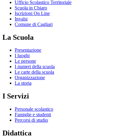
Ufficio Scolastico Territoriale
Scuola in Chiaro
Iscrizioni On Line
Invalsi
Comune di Cagliari
La Scuola
Presentazione
I luoghi
Le persone
I numeri della scuola
Le carte della scuola
Organizzazione
La storia
I Servizi
Personale scolastico
Famiglie e studenti
Percorsi di studio
Didattica