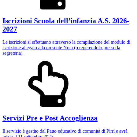
Iscrizioni Scuola dell’infanzia A.S. 2026-
2027
Le iscrizioni si effettuano attraverso la compilazione del modulo di
iscrizione allegato alla presente Nota (o reperendolo presso la
segreteria).
Servizi Pre e Post Accoglienza
Il servizio è gestito dal Patto educativo di comunità di Pirri e avrà
inizio il 11 settembre 2025.