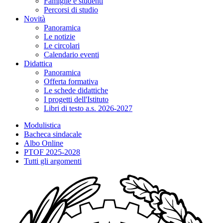
Famiglie e studenti
Percorsi di studio
Novità
Panoramica
Le notizie
Le circolari
Calendario eventi
Didattica
Panoramica
Offerta formativa
Le schede didattiche
I progetti dell'Istituto
Libri di testo a.s. 2026-2027
Modulistica
Bacheca sindacale
Albo Online
PTOF 2025-2028
Tutti gli argomenti