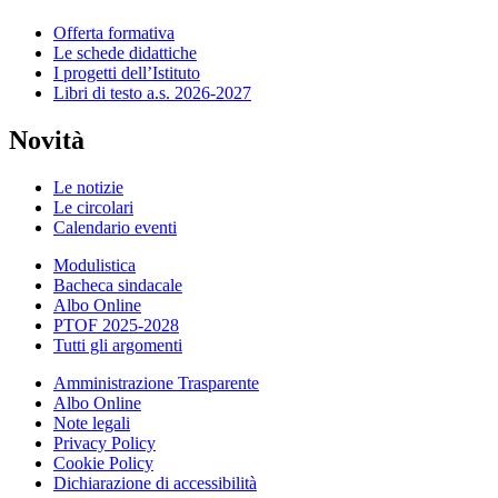
Offerta formativa
Le schede didattiche
I progetti dell’Istituto
Libri di testo a.s. 2026-2027
Novità
Le notizie
Le circolari
Calendario eventi
Modulistica
Bacheca sindacale
Albo Online
PTOF 2025-2028
Tutti gli argomenti
Amministrazione Trasparente
Albo Online
Note legali
Privacy Policy
Cookie Policy
Dichiarazione di accessibilità