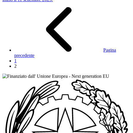
Pagina
precedente
1
2