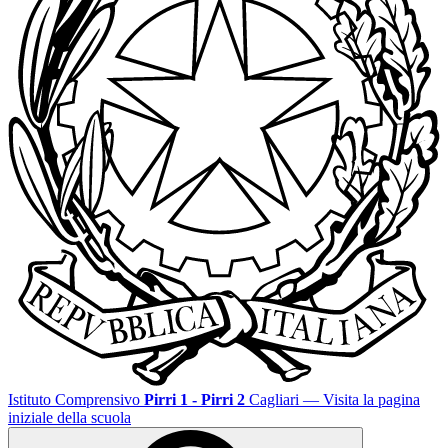
Istituto Comprensivo
Pirri 1 - Pirri 2
Cagliari
— Visita la pagina
iniziale della scuola