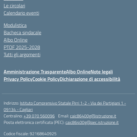
Le circolari
Calendario eventi
Modulistica
Bacheca sindacale
Albo Online
PTOF 2025-2028
Tutti gli argomenti
Amministrazione Trasparente
Albo Online
Note legali
Privacy Policy
Cookie Policy
Dichiarazione di accessibilità
Indirizzo:
Istituto Comprensivo Statale Pirri 1-2 - Via dei Partigiani 1 -
09134 - Cagliari
Centralino:
+39 070 560096
Email:
caic86400g@istruzione.it
Posta elettronica certificata (PEC):
caic86400g@pec.istruzione.it
Codice fiscale: 92168640925