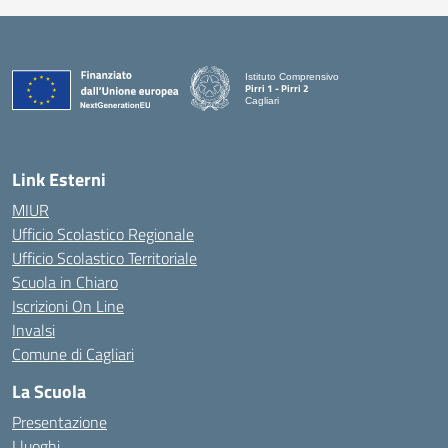
Istituto Comprensivo
Pirri 1 - Pirri 2
Cagliari
— Visita la pagina iniziale della scuola
Link Esterni
MIUR
Ufficio Scolastico Regionale
Ufficio Scolastico Territoriale
Scuola in Chiaro
Iscrizioni On Line
Invalsi
Comune di Cagliari
La Scuola
Presentazione
I luoghi