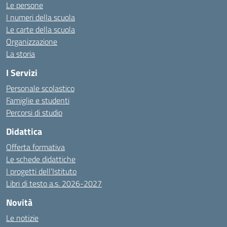
Le persone
I numeri della scuola
Le carte della scuola
Organizzazione
La storia
I Servizi
Personale scolastico
Famiglie e studenti
Percorsi di studio
Didattica
Offerta formativa
Le schede didattiche
I progetti dell’Istituto
Libri di testo a.s. 2026-2027
Novità
Le notizie