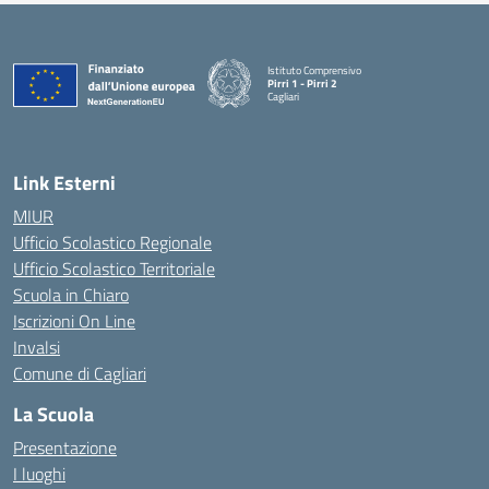
Istituto Comprensivo
Pirri 1 - Pirri 2
Cagliari
— Visita la pagina iniziale della scuola
Link Esterni
MIUR
Ufficio Scolastico Regionale
Ufficio Scolastico Territoriale
Scuola in Chiaro
Iscrizioni On Line
Invalsi
Comune di Cagliari
La Scuola
Presentazione
I luoghi