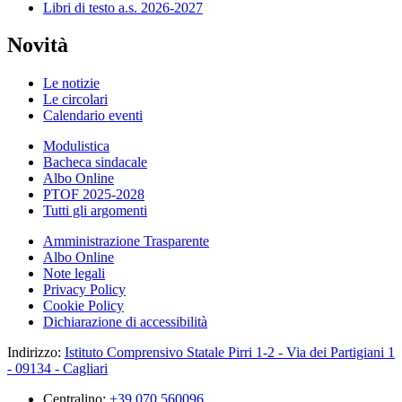
Libri di testo a.s. 2026-2027
Novità
Le notizie
Le circolari
Calendario eventi
Modulistica
Bacheca sindacale
Albo Online
PTOF 2025-2028
Tutti gli argomenti
Amministrazione Trasparente
Albo Online
Note legali
Privacy Policy
Cookie Policy
Dichiarazione di accessibilità
Indirizzo:
Istituto Comprensivo Statale Pirri 1-2 - Via dei Partigiani 1
- 09134 - Cagliari
Centralino:
+39 070 560096