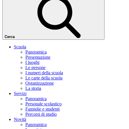
Cerca
Scuola
Panoramica
Presentazione
I luoghi
Le persone
I numeri della scuola
Le carte della scuola
Organizzazione
La storia
Servizi
Panoramica
Personale scolastico
Famiglie e studenti
Percorsi di studio
Novità
Panoramica