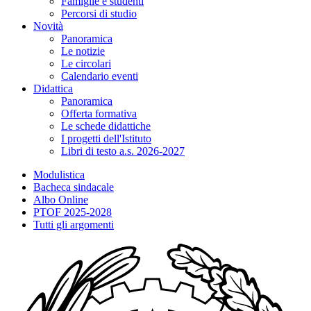
Famiglie e studenti
Percorsi di studio
Novità
Panoramica
Le notizie
Le circolari
Calendario eventi
Didattica
Panoramica
Offerta formativa
Le schede didattiche
I progetti dell'Istituto
Libri di testo a.s. 2026-2027
Modulistica
Bacheca sindacale
Albo Online
PTOF 2025-2028
Tutti gli argomenti