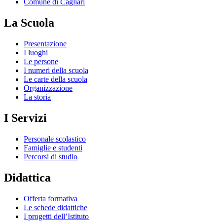
Comune di Cagliari
La Scuola
Presentazione
I luoghi
Le persone
I numeri della scuola
Le carte della scuola
Organizzazione
La storia
I Servizi
Personale scolastico
Famiglie e studenti
Percorsi di studio
Didattica
Offerta formativa
Le schede didattiche
I progetti dell’Istituto