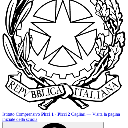
Istituto Comprensivo
Pirri 1 - Pirri 2
Cagliari
— Visita la pagina
iniziale della scuola