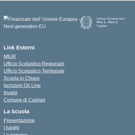
Istituto Comprensivo
Pirri 1 - Pirri 2
Cagliari
— Visita la pagina iniziale d
Link Esterni
MIUR
Ufficio Scolastico Regionale
Ufficio Scolastico Territoriale
Scuola in Chiaro
Iscrizioni On Line
Invalsi
Comune di Cagliari
La Scuola
Presentazione
I luoghi
Le persone