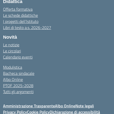
Didattica
Offerta formativa
Le schede didattiche
I progetti dell’Istituto
Libri di testo a.s. 2026-2027
Novità
Le notizie
Le circolari
Calendario eventi
Modulistica
Bacheca sindacale
Albo Online
PTOF 2025-2028
Tutti gli argomenti
Amministrazione Trasparente
Albo Online
Note legali
Privacy Policy
Cookie Policy
Dichiarazione di accessibilità