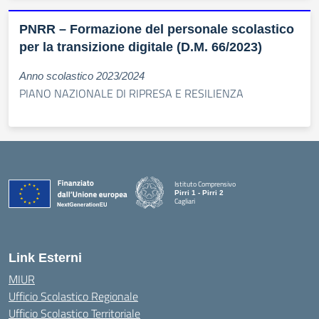
PNRR – Formazione del personale scolastico
per la transizione digitale (D.M. 66/2023)
Anno scolastico 2023/2024
PIANO NAZIONALE DI RIPRESA E RESILIENZA
Istituto Comprensivo
Pirri 1 - Pirri 2
Cagliari
— Visita la pagina iniziale della scuola
Link Esterni
MIUR
Ufficio Scolastico Regionale
Ufficio Scolastico Territoriale