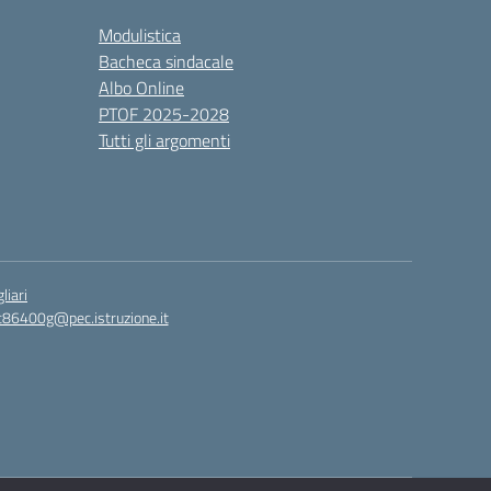
Modulistica
Bacheca sindacale
Albo Online
PTOF 2025-2028
Tutti gli argomenti
liari
c86400g@pec.istruzione.it