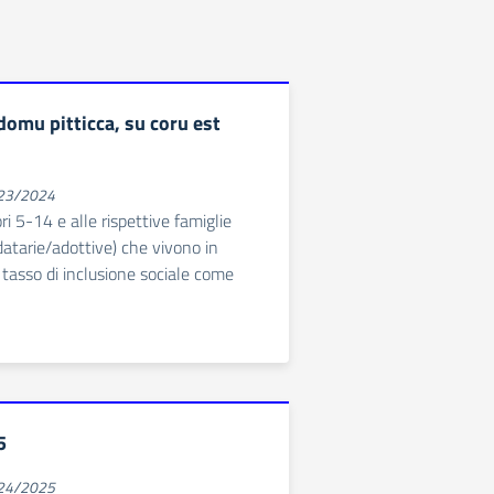
domu pitticca, su coru est
023/2024
ori 5-14 e alle rispettive famiglie
idatarie/adottive) che vivono in
 tasso di inclusione sociale come
5
024/2025