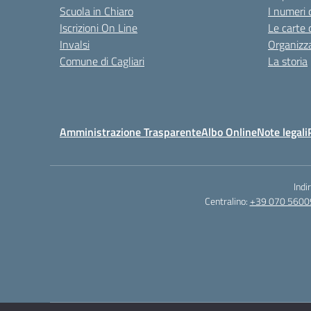
Scuola in Chiaro
I numeri 
Iscrizioni On Line
Le carte 
Invalsi
Organizz
Comune di Cagliari
La storia
Amministrazione Trasparente
Albo Online
Note legali
Indi
Centralino:
+39 070 5600