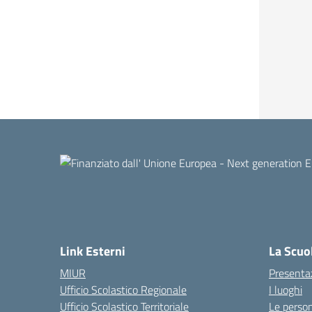
Link Esterni
La Scuo
MIUR
Presenta
Ufficio Scolastico Regionale
I luoghi
Ufficio Scolastico Territoriale
Le perso