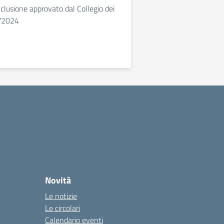
clusione approvato dal Collegio dei
6/2024
Novità
Le notizie
Le circolari
Calendario eventi