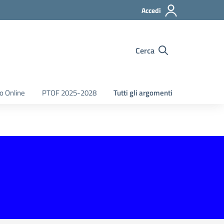
Accedi
Cerca
o Online
PTOF 2025-2028
Tutti gli argomenti