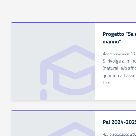
Progetto “Sa 
mannu”
Anno scolastico 2
Si rivolge ai min
(naturali e/o aff
quartieri a basso
Pirri
Pai 2024-202
Anno scolastico 2