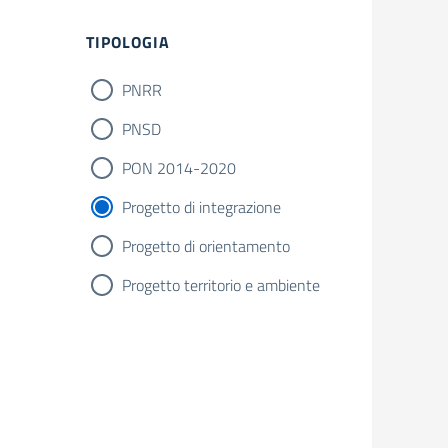
Filtri
TIPOLOGIA
PNRR
PNSD
PON 2014-2020
Progetto di integrazione
Progetto di orientamento
Progetto territorio e ambiente