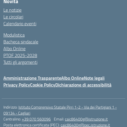
Novità
Le notizie
Le circolari
Calendario eventi
Modulistica
Bacheca sindacale
Albo Online
PTOF 2025-2028
Tutti gli argomenti
Amministrazione Trasparente
Albo Online
Note legali
Privacy Policy
Cookie Policy
Dichiarazione di accessibilità
Indirizzo:
Istituto Comprensivo Statale Pirri 1-2 - Via dei Partigiani 1 -
09134 - Cagliari
Centralino:
+39 070 560096
Email:
caic86400g@istruzione.it
Posta elettronica certificata (PEC):
caic86400g@pec.istruzione.it