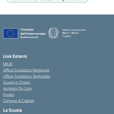
Istituto Comprensivo
Pirri 1 - Pirri 2
Cagliari
— Visita la pagina iniziale della scuola
Link Esterni
MIUR
Ufficio Scolastico Regionale
Ufficio Scolastico Territoriale
Scuola in Chiaro
Iscrizioni On Line
Invalsi
Comune di Cagliari
La Scuola