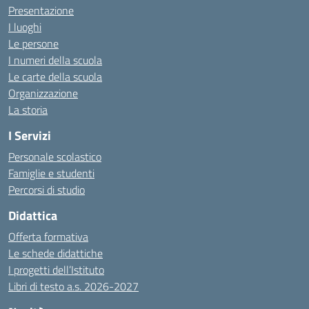
Presentazione
I luoghi
Le persone
I numeri della scuola
Le carte della scuola
Organizzazione
La storia
I Servizi
Personale scolastico
Famiglie e studenti
Percorsi di studio
Didattica
Offerta formativa
Le schede didattiche
I progetti dell’Istituto
Libri di testo a.s. 2026-2027