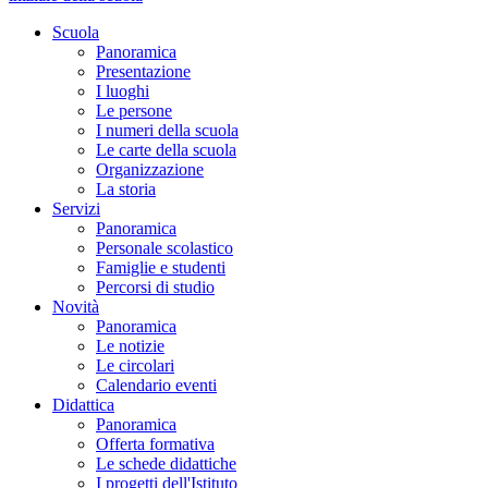
Scuola
Panoramica
Presentazione
I luoghi
Le persone
I numeri della scuola
Le carte della scuola
Organizzazione
La storia
Servizi
Panoramica
Personale scolastico
Famiglie e studenti
Percorsi di studio
Novità
Panoramica
Le notizie
Le circolari
Calendario eventi
Didattica
Panoramica
Offerta formativa
Le schede didattiche
I progetti dell'Istituto