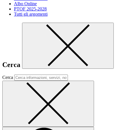
Albo Online
PTOF 2025-2028
Tutti gli argomenti
Cerca
Cerca