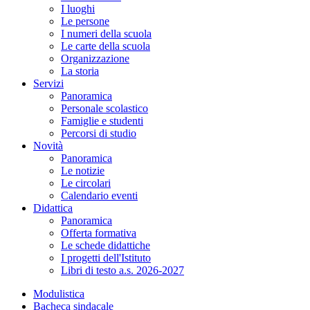
I luoghi
Le persone
I numeri della scuola
Le carte della scuola
Organizzazione
La storia
Servizi
Panoramica
Personale scolastico
Famiglie e studenti
Percorsi di studio
Novità
Panoramica
Le notizie
Le circolari
Calendario eventi
Didattica
Panoramica
Offerta formativa
Le schede didattiche
I progetti dell'Istituto
Libri di testo a.s. 2026-2027
Modulistica
Bacheca sindacale