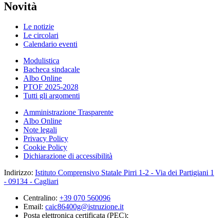
Novità
Le notizie
Le circolari
Calendario eventi
Modulistica
Bacheca sindacale
Albo Online
PTOF 2025-2028
Tutti gli argomenti
Amministrazione Trasparente
Albo Online
Note legali
Privacy Policy
Cookie Policy
Dichiarazione di accessibilità
Indirizzo:
Istituto Comprensivo Statale Pirri 1-2 - Via dei Partigiani 1
- 09134 - Cagliari
Centralino:
+39 070 560096
Email:
caic86400g@istruzione.it
Posta elettronica certificata (PEC):