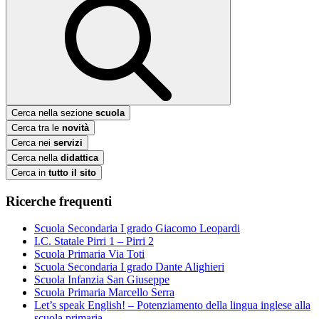
Cerca nella sezione
scuola
Cerca tra le
novità
Cerca nei
servizi
Cerca nella
didattica
Cerca in
tutto il sito
Ricerche frequenti
Scuola Secondaria I grado Giacomo Leopardi
I.C. Statale Pirri 1 – Pirri 2
Scuola Primaria Via Toti
Scuola Secondaria I grado Dante Alighieri
Scuola Infanzia San Giuseppe
Scuola Primaria Marcello Serra
Let’s speak English! – Potenziamento della lingua inglese alla
scuola primaria