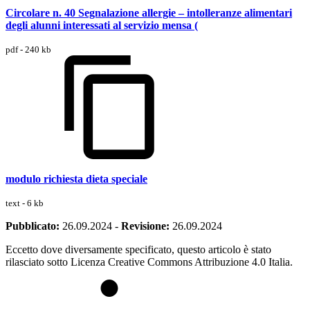
Circolare n. 40 Segnalazione allergie – intolleranze alimentari
degli alunni interessati al servizio mensa (
pdf - 240 kb
modulo richiesta dieta speciale
text - 6 kb
Pubblicato:
26.09.2024
-
Revisione:
26.09.2024
Eccetto dove diversamente specificato, questo articolo è stato
rilasciato sotto Licenza Creative Commons Attribuzione 4.0 Italia.